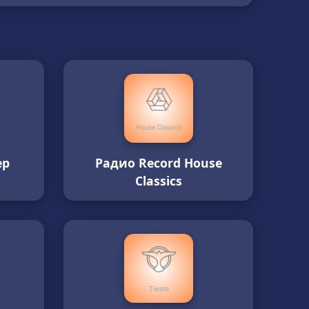
ep
Радио Record House
Classics