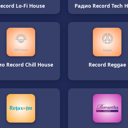
ecord Lo-Fi House
Радио Record Tech 
о Record Chill House
Record Reggae