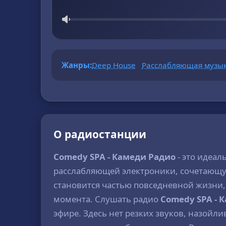
Жанры:
Deep House
Расслабляющая музы
О радиостанции
Comedy SPA - Камеди Радио
- это идеал
расслабляющей электроники, сочетающуюс
становится частью повседневной жизни, 
момента. Слушать радио
Comedy SPA - 
эфире. Здесь нет резких звуков, назойл