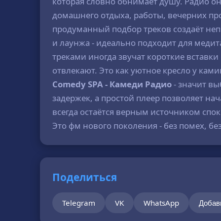
которая словно обнимает душу. Радио он
домашнего отдыха, работы, вечерних про
продуманный подбор треков создаёт неп
и лаунжа - идеально подходит для меди
треками иногда звучат короткие вставк
отвлекают. Это как уютное кресло у кам
Comedy SPA - Камеди Радио
- значит вы
задержек, а простой плеер позволяет нач
всегда остаётся верным источником спок
Это фм нового поколения - без помех, бе
Поделиться
Telegram
VK
WhatsApp
Добав