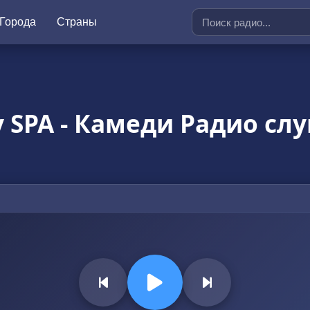
Города
Страны
 SPA - Камеди Радио сл