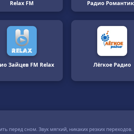
Relax FM
Радио Романтик
ио Зайцев FM Relax
Лёгкое Радио
ть перед сном. Звук мягкий, никаких резких переходов.