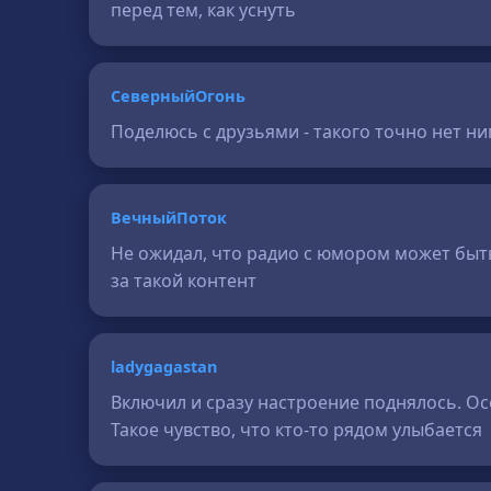
перед тем, как уснуть
СеверныйОгонь
Поделюсь с друзьями - такого точно нет ниг
ВечныйПоток
Не ожидал, что радио с юмором может быть 
за такой контент
ladygagastan
Включил и сразу настроение поднялось. Ос
Такое чувство, что кто-то рядом улыбается