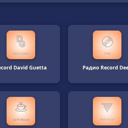
ecord David Guetta
Радио Record De