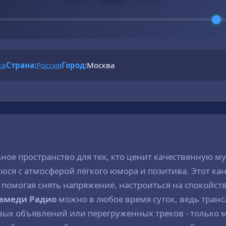
ка
Страна:
Россия
Город:
Москва
ьное пространство для тех, кто ценит качественную м
я с атмосферой лёгкого юмора и позитива. Этот кана
помогая снять напряжение, настроиться на спокойств
Камеди Радио
можно в любое время суток, ведь транс
ивых объявлений или перегруженных треков - только м