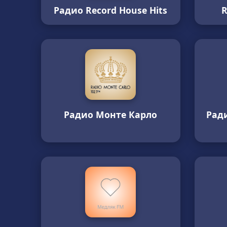
Радио Record House Hits
R
Радио Монте Карло
Ради