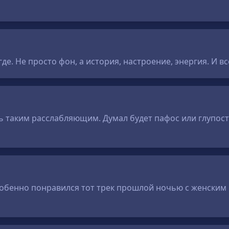
де. Не просто фон, а история, настроение, энергия. И в
таким расслабляющим. Думал будет пафос или глупости, 
обенно понравился тот трек прошлой ночью с женским 