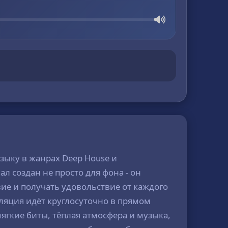
узыку в жанрах Deep House и
л создан не просто для фона - он
ие и получать удовольствие от каждого
ляция идёт круглосуточно в прямом
ягкие биты, тёплая атмосфера и музыка,