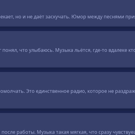
кает, но и не даёт заскучать. Юмор между песнями прия
г понял, что улыбаюсь. Музыка льётся, где-то вдалеке кт
ромолчать. Это единственное радио, которое не раздраж
осле работы. Музыка такая мягкая, что сразу чувствуеш