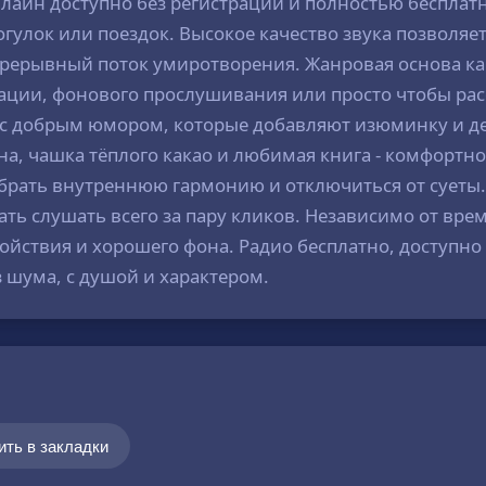
лайн доступно без регистрации и полностью бесплат
гулок или поездок. Высокое качество звука позволяе
рерывный поток умиротворения. Жанровая основа кан
тации, фонового прослушивания или просто чтобы рас
и с добрым юмором, которые добавляют изюминку и д
ина, чашка тёплого какао и любимая книга - комфортн
брать внутреннюю гармонию и отключиться от суеты.
ать слушать всего за пару кликов. Независимо от вре
ойствия и хорошего фона. Радио бесплатно, доступно 
з шума, с душой и характером.
ить в закладки