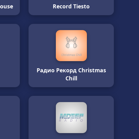
House
Record Tiesto
Радио Рекорд Christmas
Chill