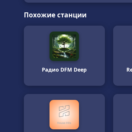
Похожие станции
Радио DFM Deep
R