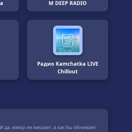
а
M DEEP RADIO
Радио Kamchatka LIVE
Chillout
 И да, юмор не мешает, а как бы обнимает