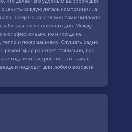
но, что делает его удобным выбором для
т оценить каждую деталь композиции, а
ала - Deep House с элементами чиллаута
слабиться после тяжёлого дня. Между
елают эфир живым, но никогда не
о, тепло и по-домашнему. Слушать радио
 Прямой эфир работает стабильно, без
мени года или настроения, этот канал
везде и подходит для любого возраста.