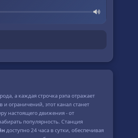
рода, а каждая строчка рэпа отражает
в и ограничений, этот канал станет
ру настоящего движения - от
набирать популярность. Станция
йн
доступно 24 часа в сутки, обеспечивая