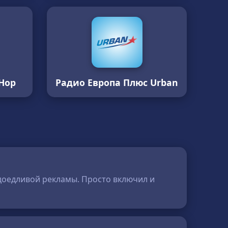
Hop
Радио Европа Плюс Urban
адоедливой рекламы. Просто включил и