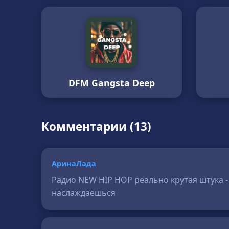
DFM Gangsta Deep
Комментарии (13)
АринаЛада
Радио NEW HIP HOP реально крутая штука - 
наслаждаешься