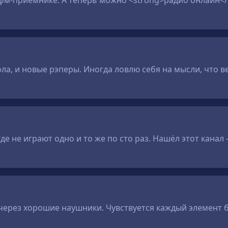
 фм-приёмнике. А теперь можно <strong>радио онлайн</
ла, и новые рэперы. Иногда ловлю себя на мысли, что в
де не играют одно и то же по сто раз. Нашёл этот кана
 через хорошие наушники. Чувствуется каждый элемент 