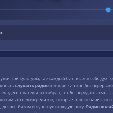
а
уличной культуры, где каждый бит несёт в себе дух го
ожность
слушать радио
в жанре хип-хоп без перерыво
к здесь тщательно отобран, чтобы передать атмосфе
о самых свежих релизов, которые только начинают 
, дышит битом и чувствует каждую ноту.
Радио онла