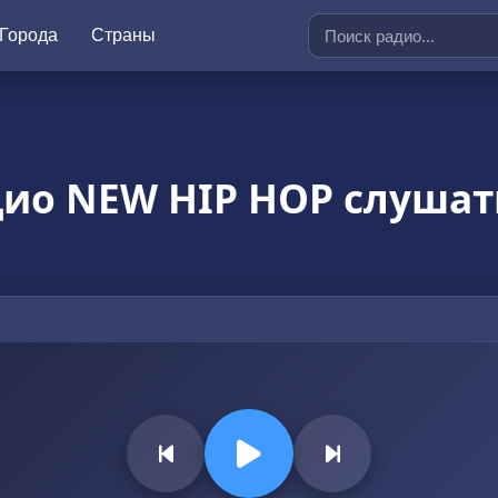
Города
Страны
ио NEW HIP HOP слушат