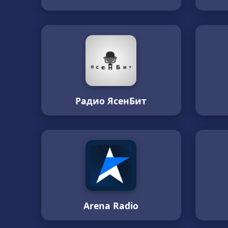
Радио ЯсенБит
Arena Radio