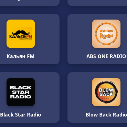
Кальян FM
ABS ONE RADIO
Black Star Radio
Blow Back Radi