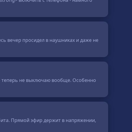
strong> включить с телефона - намного
есь вечер просидел в наушниках и даже не
л - теперь не выключаю вообще. Особенно
бита. Прямой эфир держит в напряжении,