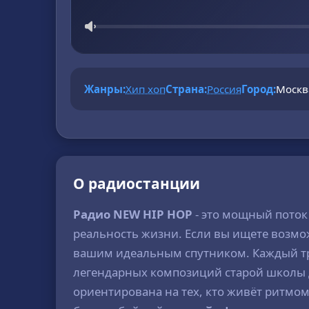
Жанры:
Хип хоп
Страна:
Россия
Город:
Москв
О радиостанции
Радио NEW HIP HOP
- это мощный поток 
реальность жизни. Если вы ищете возм
вашим идеальным спутником. Каждый тре
легендарных композиций старой школы д
ориентирована на тех, кто живёт ритмом