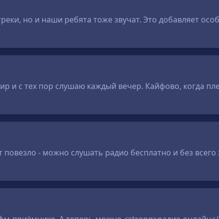
треки, но и наши ребята тоже звучат. Это добавляет ос
р и с тех пор слушаю каждый вечер. Кайфово, когда пле
т повезло - можно слушать радио бесплатно и без всего 