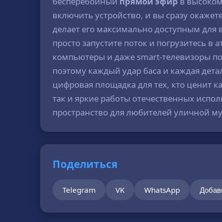
бесперебойный
прямой эфир
в высоком 
включить устройство, и вы сразу окаже
делает его максимально доступным для 
просто запустите поток и погрузитесь 
компьютеры и даже smart-телевизоры по
поэтому каждый удар баса и каждая дета
цифровая площадка для тех, кто ценит к
так и яркие работы отечественных испо
пространство для любителей уличной м
Поделиться
Telegram
VK
WhatsApp
Добав