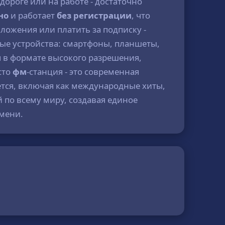
 дороге или на работе - достаточно
но
и работает
без регистрации
, что
ложения или платить за подписку -
бые устройства: смартфоны, планшеты,
 в формате высокого разрешения,
сто
фм
-станция - это современная
ется, включая как международные хиты,
 по всему миру, создавая единое
емени.