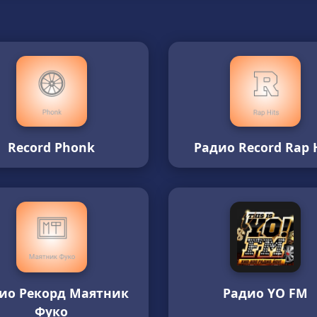
Record Phonk
Радио Record Rap H
ио Рекорд Маятник
Радио YO FM
Фуко