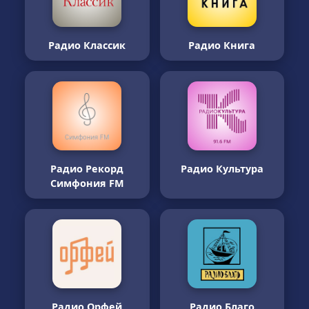
Радио Классик
Радио Книга
Радио Рекорд
Радио Культура
Симфония FM
Радио Орфей
Радио Благо