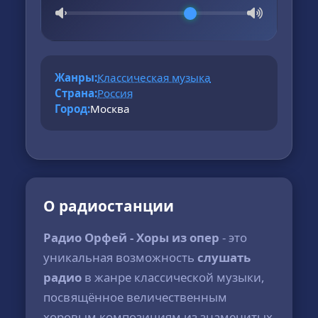
Жанры:
Классическая музыка
Страна:
Россия
Город:
Москва
О радиостанции
Радио Орфей - Хоры из опер
- это
уникальная возможность
слушать
радио
в жанре классической музыки,
посвящённое величественным
хоровым композициям из знаменитых