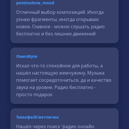
postmalone_mood
Отличный выбор композиций. Иногда
узнаю фрагменты, иногда открываю
новое. Главное - можно слушать радио
бесплатно и без лишних движений
OwenByte
Искал что-то спокойное для работы, а
нашёл настоящую жемчужину. Музыка
помогает сосредоточиться, да и качество
звука на уровне. Радио бесплатно -
просто подарок
ТимофейСветлячок
Нашёл через поиск 'радио онлайн