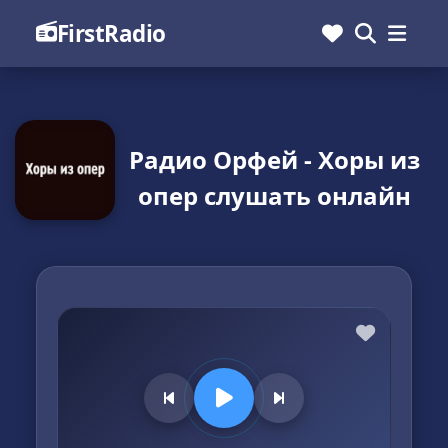
FirstRadio
Радио Орфей - Хоры из
опер слушать онлайн