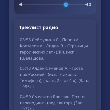
Треклист радио
05:55 Сейфулина Л., Попов А.,
Коптелов А., Лидин В. - Страницы
героических лет - (ЛР), (исп.:
Р.Балашова,
05:13 Алдан-Семёнов А. - Гроза
над Россией - (исп.: Николай
Тимофеев), (часть 2-я из 4-х), (Зап.:
1985г.)
04:59 Смеляков Ярослав. Поэт и
переводчик - (вед.: автор), (Зап.:
1977г.)