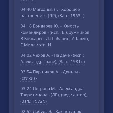
04:40 Маграчёв Л. - Хорошее
настроение - (ЛР), (Зап.: 1963г.)
04:18 Бондарев Ю. - Юность
командиров - (исп.: В.Дружников,
В.Бочкарёв, Л.Шабарин, А.Кахун,
Е.Миллиоти, И.
04:02 Чехов А. - На даче - (исп.:
Александр Граве), (Зап.: 1981г.)
03:54 Парщиков А. - Деньги -
(стихи) -
03:24 Петрова М. - Александра
Тверитинова - (ЛР), (вед.: автор),
(Зап.: 1972г.)
02:52 Лабулэ Э. - Как петушок