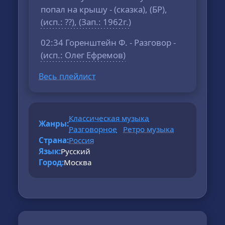
попал на крышу - (сказка), (БР),
(исп.: ??), (Зап.: 1962г.)
02:34 Горенштейн Ф. - Разговор -
(исп.: Олег Ефремов)
Весь плейлист
Классическая музыка
Жанры:
Разговорное
Ретро музыка
Страна:
Россия
Язык:
Русский
Город:
Москва