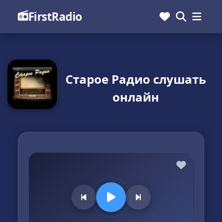
FirstRadio
Старое Радио слушать
онлайн