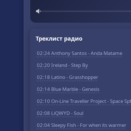
Треклист радио
02:24 Anthony Santos - Anda Matame
02:20 Ireland - Step By
02:18 Latino - Grasshopper
02:14 Blue Marble - Genesis
02:10 On-Line Traveller Project - Space S
02:08 LiQWYD - Soul
02:04 Sleepy Fish - For when its warmer