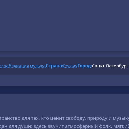
сслабляющая музыка
Страна:
Россия
Город:
Санкт-Петербург
странство для тех, кто ценит свободу, природу и музык
дан для души: здесь звучит атмосферный фолк, мягки