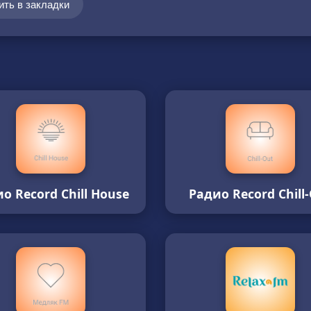
ить в закладки
о Record Chill House
Радио Record Chill