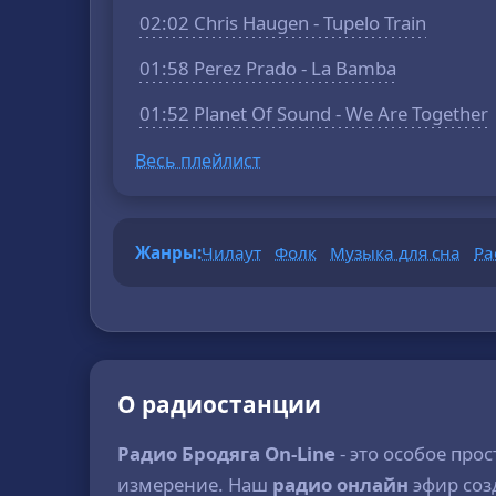
02:02 Chris Haugen - Tupelo Train
01:58 Perez Prado - La Bamba
01:52 Planet Of Sound - We Are Together
Весь плейлист
Жанры:
Чилаут
Фолк
Музыка для сна
Ра
О радиостанции
Радио Бродяга On-Line
- это особое про
измерение. Наш
радио онлайн
эфир соз