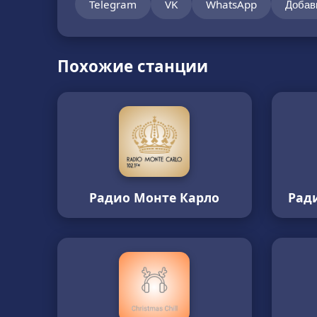
Telegram
VK
WhatsApp
Добав
Похожие станции
Радио Монте Карло
Ради