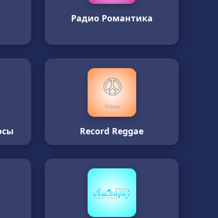
Радио Романтика
осы
Record Reggae