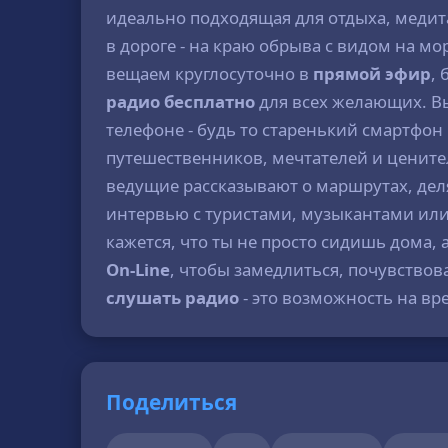
идеально подходящая для отдыха, медит
в дороге - на краю обрыва с видом на мо
вещаем круглосуточно в
прямой эфир
,
радио бесплатно
для всех желающих. Вы
телефоне - будь то старенький смартфо
путешественников, мечтателей и цените
ведущие рассказывают о маршрутах, дел
интервью с туристами, музыкантами ил
кажется, что ты не просто сидишь дома,
On-Line
, чтобы замедлиться, почувство
слушать радио
- это возможность на вр
Поделиться