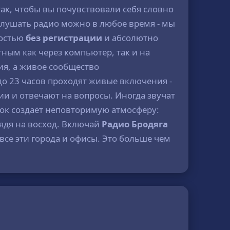
ак, чтобы вы почувствовали себя словно
. Слушать радио можно в любое время - мы
ностью
без регистрации
и абсолютно
ным как через компьютер, так и на
ия, а живое сообщество
до 23 часов проходят живые включения -
и и отвечают на вопросы. Иногда звучат
ок создаёт неповторимую атмосферу:
лядя на восход. Включай
Радио Бродяга
все эти города и офисы. Это больше чем