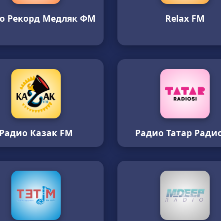
о Рекорд Медляк ФМ
Relax FM
Радио Казак FM
Радио Татар Ради