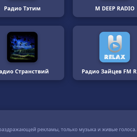
Радио Тэтим
M DEEP RADIO
адио Странствий
Радио Зайцев FM R
раздражающей рекламы, только музыка и живые голоса. 