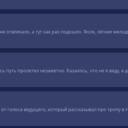
не отвлекало, а тут как раз подошло. Фолк, лёгкие мело
сь путь пролетел незаметно. Казалось, что не я веду, а 
 от голоса ведущего, который рассказывал про тропу в Не