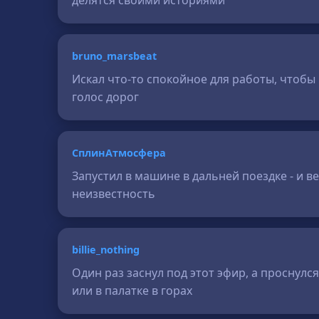
делятся своими историями
bruno_marsbeat
Искал что-то спокойное для работы, чтобы 
голос дорог
СплинАтмосфера
Запустил в машине в дальней поездке - и ве
неизвестность
billie_nothing
Один раз заснул под этот эфир, а проснулся
или в палатке в горах