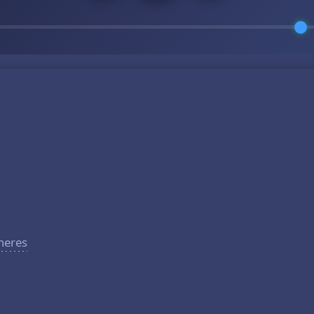
pheres