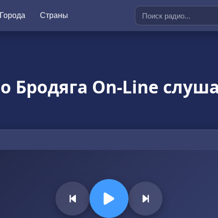
Города
Страны
о Бродяга On-Line слуш