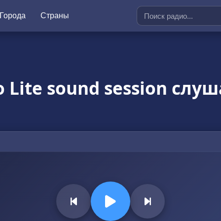
Города
Страны
 Lite sound session слу