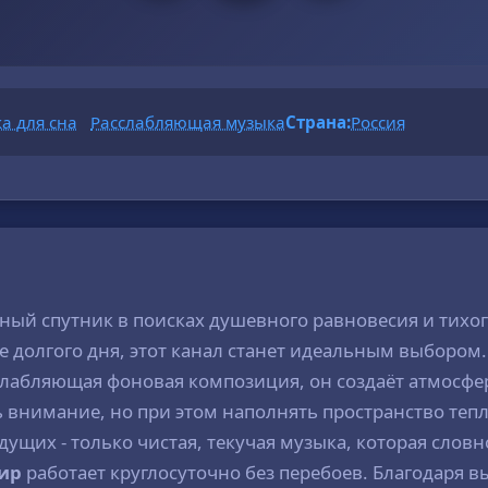
а для сна
Расслабляющая музыка
Страна:
Россия
жный спутник в поисках душевного равновесия и тихо
 долгого дня, этот канал станет идеальным выбором.
сслабляющая фоновая композиция, он создаёт атмосфе
 внимание, но при этом наполнять пространство тепло
ущих - только чистая, текучая музыка, которая слов
ир
работает круглосуточно без перебоев. Благодаря в