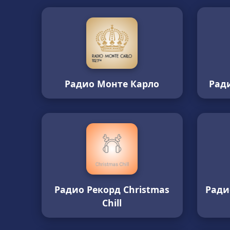
Радио Монте Карло
Ради
Радио Рекорд Christmas
Ради
Chill