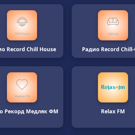
о Record Chill House
Радио Record Chill
о Рекорд Медляк ФМ
Relax FM