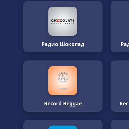
Радио Шоколад
Ра
Record Reggae
Rec