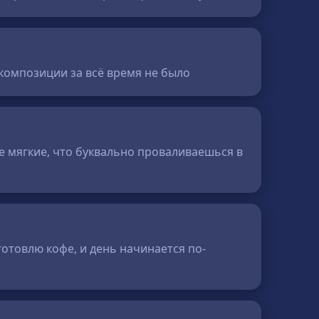
 композиции за всё время не было
ие мягкие, что буквально проваливаешься в
готовлю кофе, и день начинается по-