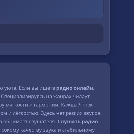
го уюта. Если вы ищете
радио онлайн
,
 Специализируясь на жанрах чилаут,
ру мягкости и гармонии. Каждый трек
м и лёгкостью. Здесь нет резких звуков,
но обнимает слушателя.
Слушать радио
ысокому качеству звука и стабильному