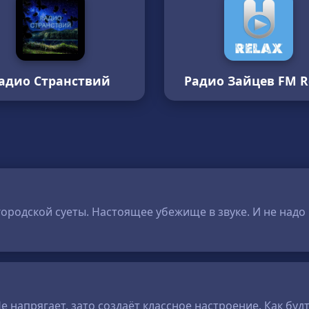
адио Странствий
Радио Зайцев FM R
 городской суеты. Настоящее убежище в звуке. И не надо
 напрягает, зато создаёт классное настроение. Как буд