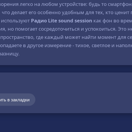
ворения легко на любом устройстве: будь то смартфо
, что делает его особенно удобным для тех, кто ценит
 используют
Радио Lite sound session
как фон во вре
я, но помогает сосредоточиться и успокоиться. Это н
пространство, где каждый может найти момент для се
попадаете в другое измерение - тихое, светлое и нап
разницу.
ить в закладки