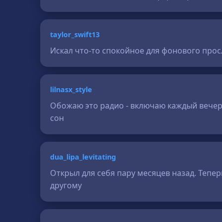
taylor_swift13
Искал что-то спокойное для фонового прос
lilnasx_style
Обожаю это радио - включаю каждый вечер 
сон
dua_lipa_levitating
Открыл для себя пару месяцев назад. Тепер
другому