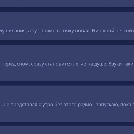
лушивания, а тут прямо в точку попал. Ни одной резкой
перед сном, сразу становится легче на душе. Звуки так
ь не представляю утро без этого радио - запускаю, пока 