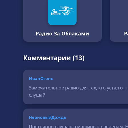
Радио За Облаками
Р
Комментарии (13)
ИванОгонь
Замечательное радио для тех, кто устал от
слушай
НеоновыйДождь
Постоянно слушаю в машине по вечерам. Не