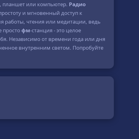
н, планшет или компьютер.
Радио
 простоту и мгновенный доступ к
мя работы, чтения или медитации, ведь
е просто
фм
-станция - это целое
бя. Независимо от времени года или дня
олненное внутренним светом. Попробуйте