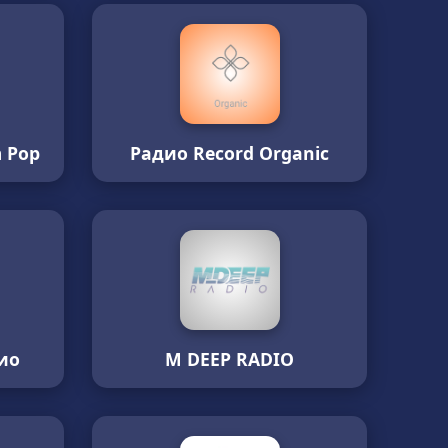
 Pop
Радио Record Organic
ио
M DEEP RADIO