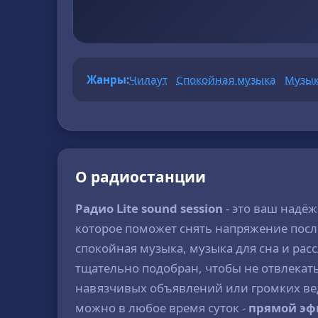
Жанры:
Чилаут
Спокойная музыка
Музык
О радиостанции
Радио Lite sound session
- это ваш надё
которое поможет снять напряжение после
спокойная музыка, музыка для сна и ра
тщательно подобран, чтобы не отвлекать
навязчивых объявлений или громких вед
можно в любое время суток -
прямой эф