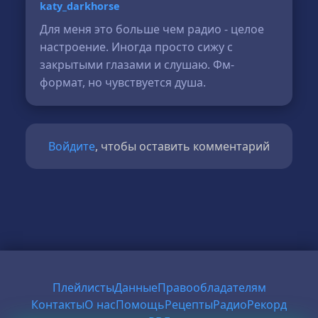
katy_darkhorse
Для меня это больше чем радио - целое
настроение. Иногда просто сижу с
закрытыми глазами и слушаю. Фм-
формат, но чувствуется душа.
Войдите
, чтобы оставить комментарий
Плейлисты
Данные
Правообладателям
Контакты
О нас
Помощь
Рецепты
Радио
Рекорд