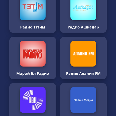
Радио Тэтим
Радио Ашкадар
Марий Эл Радио
Радио Алания FM