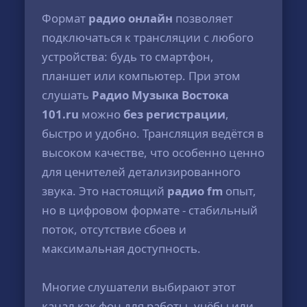
Формат
радио онлайн
позволяет
подключаться к трансляции с любого
устройства: будь то смартфон,
планшет или компьютер. При этом
слушать
Радио Музыка Востока
101.ru
можно
без регистрации
,
быстро и удобно. Трансляция ведётся в
высоком качестве, что особенно ценно
для ценителей детализированного
звука. Это настоящий
радио fm
опыт,
но в цифровом формате - стабильный
поток, отсутствие сбоев и
максимальная доступность.
Многие слушатели выбирают этот
канал как фон для работы, учёбы или