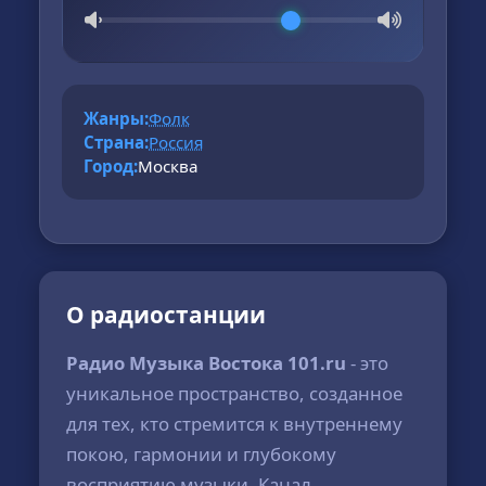
Жанры:
Фолк
Страна:
Россия
Город:
Москва
О радиостанции
Радио Музыка Востока 101.ru
- это
уникальное пространство, созданное
для тех, кто стремится к внутреннему
покою, гармонии и глубокому
восприятию музыки. Канал