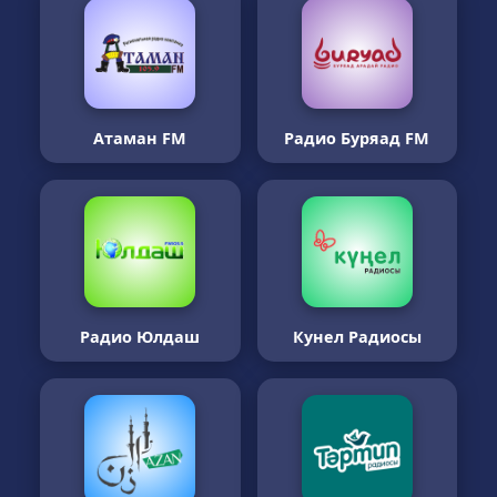
Атаман FM
Радио Буряад FM
Радио Юлдаш
Кунел Радиосы