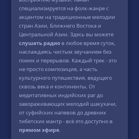
специализируется на фолк-жанре с
акцентом на традиционные мелодии
стран Азии, Ближнего Востока и
Центральной Азии. Здесь вы можете
слушать радио
в любое время суток,
наслаждаясь чистым звучанием без
помех и перерывов. Каждый трек - это
не просто композиция, а часть
культурного путешествия, ведущего
сквозь века и континенты. От
медитативных индийских раг до
завораживающих мелодий шакухачи,
от суфийских напевов до древних
тибетских мантр - всё это доступно в
прямом эфире
.